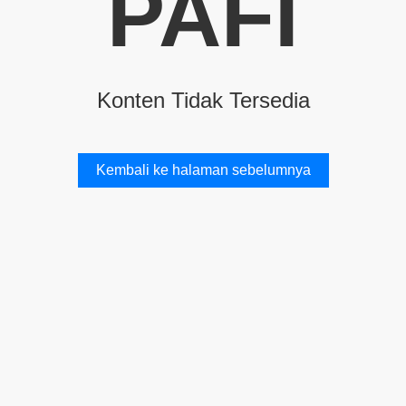
PAFI
Konten Tidak Tersedia
Kembali ke halaman sebelumnya