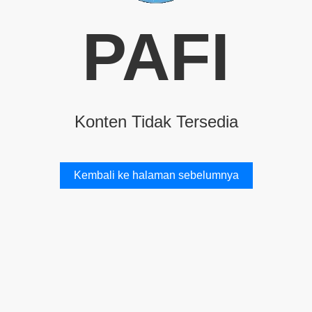
PAFI
Konten Tidak Tersedia
Kembali ke halaman sebelumnya