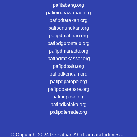
pafitabang.org
pafimuarawahau.org
pafipdtarakan.org
pafipdnunukan.org
pafipdmalinau.org
pafipdgorontalo.org
pafipdmanado.org
pafipdmakassar.org
pafipdpalu.org
pafipdkendari.org
pafipdpalopo.org
pafipdparepare.org
pafipdposo.org
pafipdkolaka.org
pafipdternate.org
© Copyright 2024 Persatuan Ahli Farmasi Indonesia -